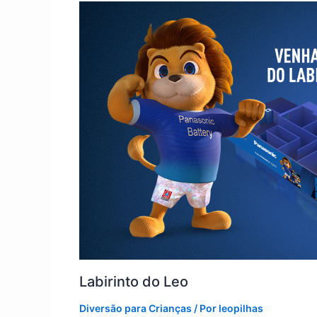
Labirinto do Leo
Diversão para Crianças
/ Por
leopilhas