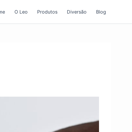
me
O Leo
Produtos
Diversão
Blog